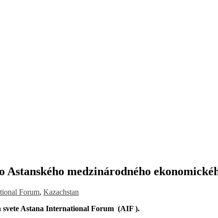
o Astanského medzinárodného ekonomickéh
ational Forum
,
Kazachstan
 svete Astana International Forum (AIF ).