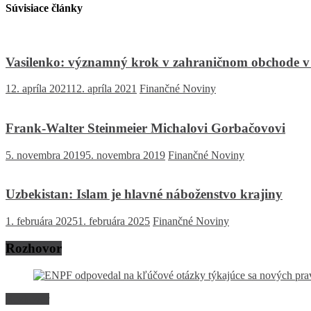
Súvisiace články
Vasilenko: významný krok v zahraničnom obchode v 
12. apríla 2021
12. apríla 2021
Finančné Noviny
Frank-Walter Steinmeier Michalovi Gorbačovovi
5. novembra 2019
5. novembra 2019
Finančné Noviny
Uzbekistan: Islam je hlavné náboženstvo krajiny
1. februára 2025
1. februára 2025
Finančné Noviny
Rozhovor
Rozhovor