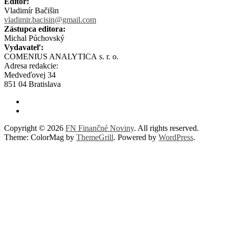
Editor:
Vladimír Bačišin
vladimir.bacisin@gmail.com
Zástupca editora:
Michal Púchovský
Vydavateľ:
COMENIUS ANALYTICA s. r. o.
Adresa redakcie:
Medveďovej 34
851 04 Bratislava
Copyright © 2026
FN Finančné Noviny
. All rights reserved.
Theme: ColorMag by
ThemeGrill
. Powered by
WordPress
.