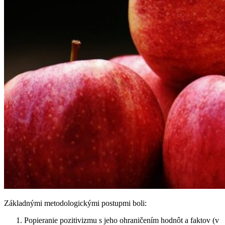
Základnými metodologickými postupmi boli:
Popieranie pozitivizmu s jeho ohraničením hodnôt a faktov (v