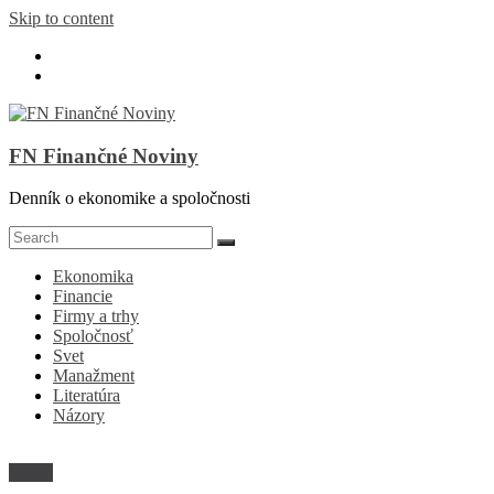
Skip to content
FN Finančné Noviny
Denník o ekonomike a spoločnosti
Ekonomika
Financie
Firmy a trhy
Spoločnosť
Svet
Manažment
Literatúra
Názory
Médiá