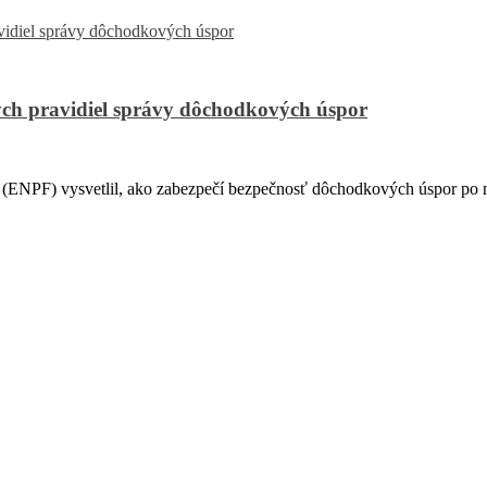
ch pravidiel správy dôchodkových úspor
PF) vysvetlil, ako zabezpečí bezpečnosť dôchodkových úspor po na