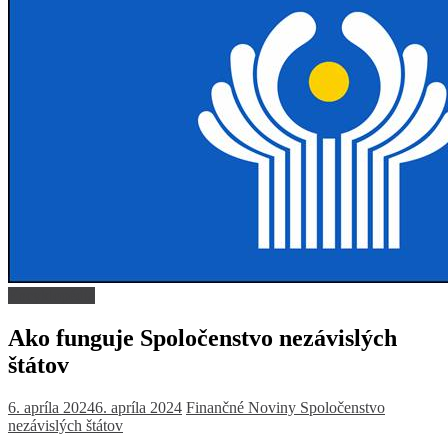
Encyklopédia
Ako funguje Spoločenstvo nezávislých
štátov
6. apríla 2024
6. apríla 2024
Finančné Noviny
Spoločenstvo
nezávislých štátov