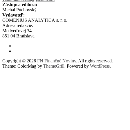
Zástupca editora:
Michal Púchovský
Vydavateľ:
COMENIUS ANALYTICA s. r. o.
Adresa redakcie:
Medveďovej 34
851 04 Bratislava
Copyright © 2026
FN Finančné Noviny
. All rights reserved.
Theme: ColorMag by
ThemeGrill
. Powered by
WordPress
.