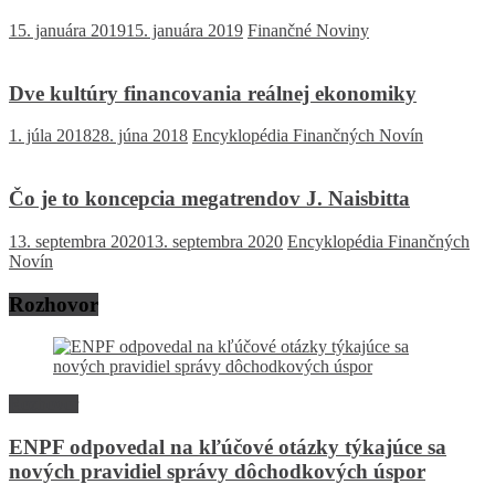
15. januára 2019
15. januára 2019
Finančné Noviny
Dve kultúry financovania reálnej ekonomiky
1. júla 2018
28. júna 2018
Encyklopédia Finančných Novín
Čo je to koncepcia megatrendov J. Naisbitta
13. septembra 2020
13. septembra 2020
Encyklopédia Finančných
Novín
Rozhovor
Rozhovor
ENPF odpovedal na kľúčové otázky týkajúce sa
nových pravidiel správy dôchodkových úspor