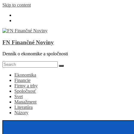
Skip to content
FN Finančné Noviny
Denník o ekonomike a spoločnosti
Ekonomika
Financie
Firmy a trhy
Spoločnosť
Svet
Manažment
Literatúra
Názory