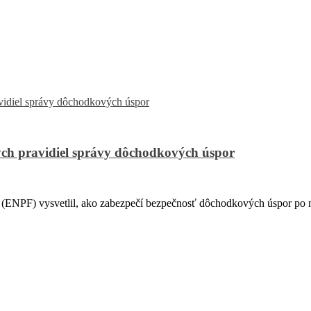
ch pravidiel správy dôchodkových úspor
PF) vysvetlil, ako zabezpečí bezpečnosť dôchodkových úspor po na