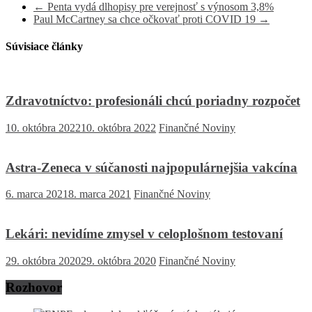
←
Penta vydá dlhopisy pre verejnosť s výnosom 3,8%
Paul McCartney sa chce očkovať proti COVID 19
→
Súvisiace články
Zdravotníctvo: profesionáli chcú poriadny rozpočet
10. októbra 2022
10. októbra 2022
Finančné Noviny
Astra-Zeneca v súčanosti najpopulárnejšia vakcína
6. marca 2021
8. marca 2021
Finančné Noviny
Lekári: nevidíme zmysel v celoplošnom testovaní
29. októbra 2020
29. októbra 2020
Finančné Noviny
Rozhovor