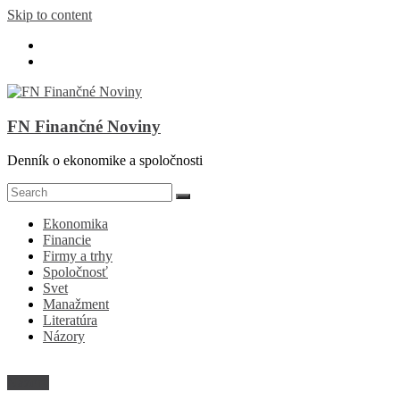
Skip to content
FN Finančné Noviny
Denník o ekonomike a spoločnosti
Ekonomika
Financie
Firmy a trhy
Spoločnosť
Svet
Manažment
Literatúra
Názory
Názory