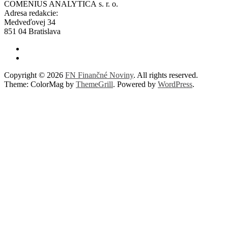
COMENIUS ANALYTICA s. r. o.
Adresa redakcie:
Medveďovej 34
851 04 Bratislava
Copyright © 2026
FN Finančné Noviny
. All rights reserved.
Theme: ColorMag by
ThemeGrill
. Powered by
WordPress
.