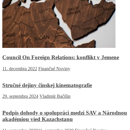
Council On Foreign Relations: konflikt v Jemene
11. decembra 2022
Finančné Noviny
Stručné dejiny čínskej kinematografie
29. septembra 2024
Vladimír Bačišin
Podpis dohody o spolupráci medzi SAV a Národnou
akadémiou vied Kazachstanu