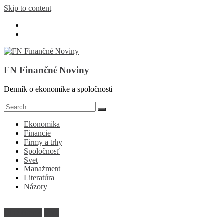
Skip to content
FN Finančné Noviny
Denník o ekonomike a spoločnosti
Ekonomika
Financie
Firmy a trhy
Spoločnosť
Svet
Manažment
Literatúra
Názory
Dlhé čitanie
Veda