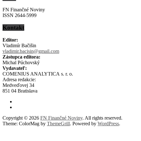
FN Finančné Noviny
ISSN 2644-5999
Kontakt
Editor:
Vladimír Bačišin
vladimir.bacisin@gmail.com
Zástupca editora:
Michal Púchovský
Vydavateľ:
COMENIUS ANALYTICA s. r. o.
Adresa redakcie:
Medveďovej 34
851 04 Bratislava
Copyright © 2026
FN Finančné Noviny
. All rights reserved.
Theme: ColorMag by
ThemeGrill
. Powered by
WordPress
.