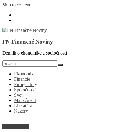
Skip to content
FN Finančné Noviny
Denník o ekonomike a spoločnosti
Ekonomika
Financie
Firmy a trhy
Spoločnosť
Svet
Manažment
Literatúra
Názory
Cestovný ruch