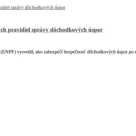
ch pravidiel správy dôchodkových úspor
PF) vysvetlil, ako zabezpečí bezpečnosť dôchodkových úspor po na