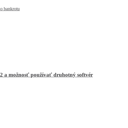
do bankrotu
2 a možnosť používať druhotný softvér