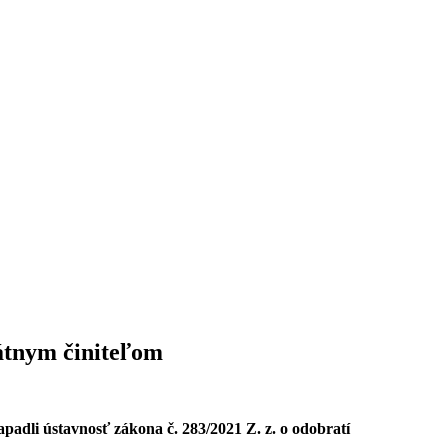
tátnym činiteľom
padli ústavnosť zákona č. 283/2021 Z. z. o odobratí