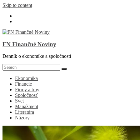
Skip to content
FN Finančné Noviny
Denník o ekonomike a spoločnosti
Ekonomika
Financie
Firmy a trhy
Spoločnosť
Svet
Manažment
Literatúra
Názory