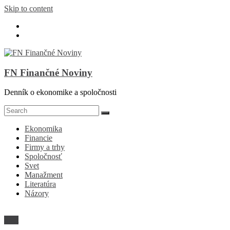
Skip to content
FN Finančné Noviny
Denník o ekonomike a spoločnosti
Ekonomika
Financie
Firmy a trhy
Spoločnosť
Svet
Manažment
Literatúra
Názory
Svet