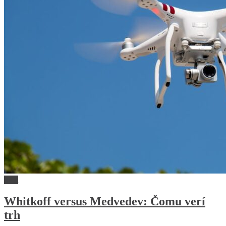
Svet
Whitkoff versus Medvedev: Čomu verí
trh