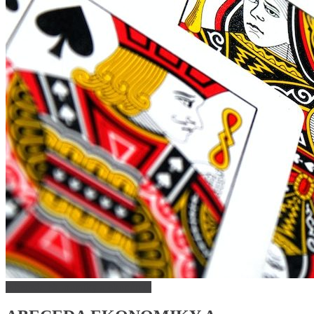
Abeceda ekonomiky a ekonómie