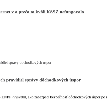
ternet v a prečo to kvôli KSSZ nefungovalo
ch pravidiel správy dôchodkových úspor
PF) vysvetlil, ako zabezpečí bezpečnosť dôchodkových úspor po na