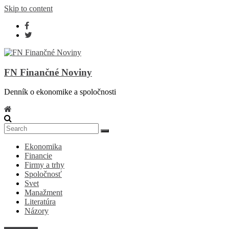
Skip to content
FN Finančné Noviny
Denník o ekonomike a spoločnosti
Ekonomika
Financie
Firmy a trhy
Spoločnosť
Svet
Manažment
Literatúra
Názory