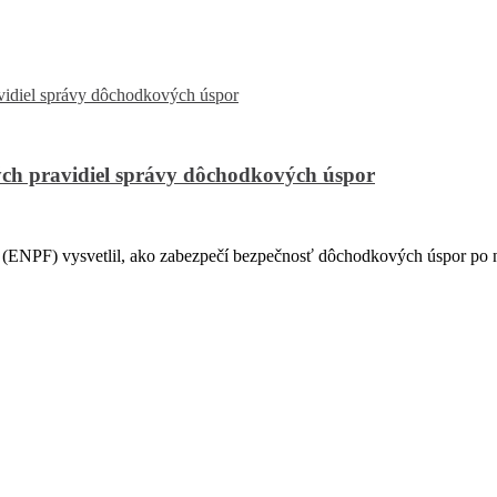
ch pravidiel správy dôchodkových úspor
PF) vysvetlil, ako zabezpečí bezpečnosť dôchodkových úspor po na