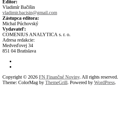
Editor:
Vladimír Bačišin
vladimir.bacisin@gmail.com
Zástupca editora:
Michal Púchovský
Vydavateľ:
COMENIUS ANALYTICA s. r. o.
Adresa redakcie:
Medveďovej 34
851 04 Bratislava
Copyright © 2026
FN Finančné Noviny
. All rights reserved.
Theme: ColorMag by
ThemeGrill
. Powered by
WordPress
.