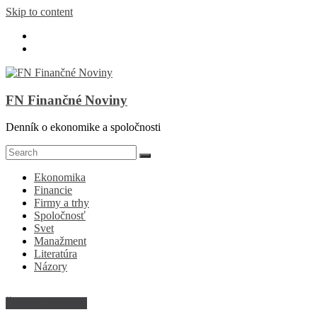
Skip to content
FN Finančné Noviny
Denník o ekonomike a spoločnosti
Ekonomika
Financie
Firmy a trhy
Spoločnosť
Svet
Manažment
Literatúra
Názory
Životné prostredie