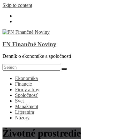
Skip to content
FN Finančné Noviny
Denník o ekonomike a spoločnosti
Ekonomika
Financie
Firmy a trhy
Spoločnosť
Svet
Manažment
Literatúra
Názory
Životné prostredie