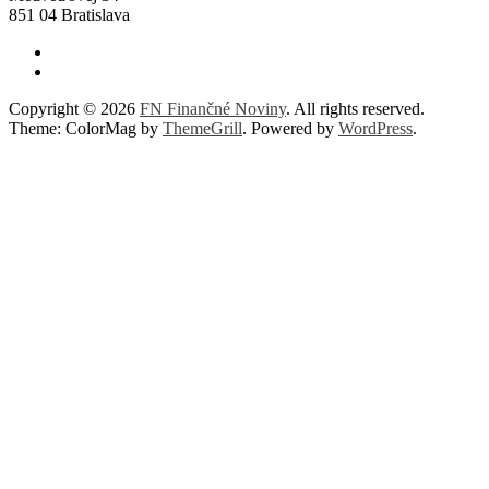
851 04 Bratislava
Copyright © 2026
FN Finančné Noviny
. All rights reserved.
Theme: ColorMag by
ThemeGrill
. Powered by
WordPress
.