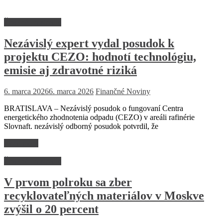
Životné prostredie
Nezávislý expert vydal posudok k
projektu CEZO: hodnotí technológiu,
emisie aj zdravotné riziká
6. marca 2026
6. marca 2026
Finančné Noviny
BRATISLAVA – Nezávislý posudok o fungovaní Centra
energetického zhodnotenia odpadu (CEZO) v areáli rafinérie
Slovnaft. nezávislý odborný posudok potvrdil, že
Read more
Životné prostredie
V prvom polroku sa zber
recyklovateľných materiálov v Moskve
zvýšil o 20 percent