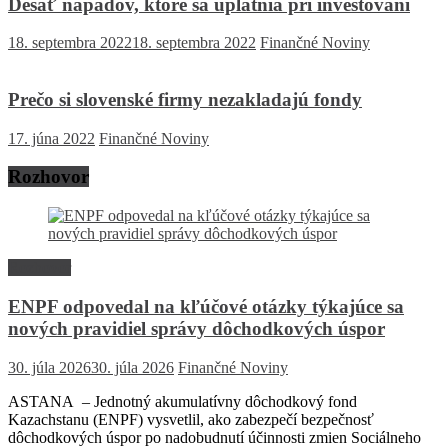
Desať nápadov, ktoré sa uplatnia pri investovaní
18. septembra 2022
18. septembra 2022
Finančné Noviny
Prečo si slovenské firmy nezakladajú fondy
17. júna 2022
Finančné Noviny
Rozhovor
Rozhovor
ENPF odpovedal na kľúčové otázky týkajúce sa
nových pravidiel správy dôchodkových úspor
30. júla 2026
30. júla 2026
Finančné Noviny
ASTANA – Jednotný akumulatívny dôchodkový fond
Kazachstanu (ENPF) vysvetlil, ako zabezpečí bezpečnosť
dôchodkových úspor po nadobudnutí účinnosti zmien Sociálneho