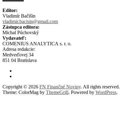
Editor:
Vladimír Bačišin
vladimir.bacisin@gmail.com
Zástupca editora:
Michal Púchovský
Vydavateľ:
COMENIUS ANALYTICA s. r. o.
Adresa redakcie:
Medveďovej 34
851 04 Bratislava
Copyright © 2026
FN Finančné Noviny
. All rights reserved.
Theme: ColorMag by
ThemeGrill
. Powered by
WordPress
.