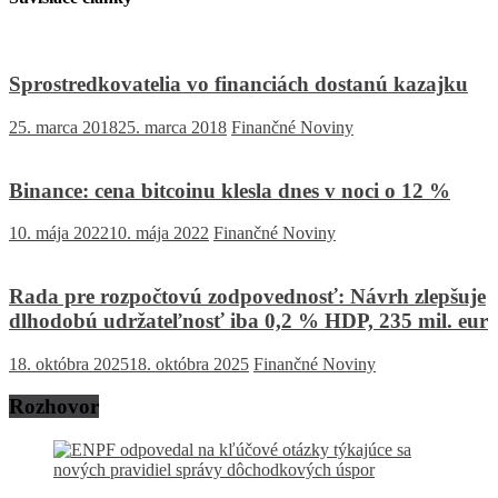
Sprostredkovatelia vo financiách dostanú kazajku
25. marca 2018
25. marca 2018
Finančné Noviny
Binance: cena bitcoinu klesla dnes v noci o 12 %
10. mája 2022
10. mája 2022
Finančné Noviny
Rada pre rozpočtovú zodpovednosť: Návrh zlepšuje
dlhodobú udržateľnosť iba 0,2 % HDP, 235 mil. eur
18. októbra 2025
18. októbra 2025
Finančné Noviny
Rozhovor