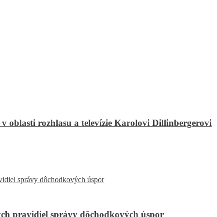
 oblasti rozhlasu a televízie Karolovi Dillinbergerovi
ch pravidiel správy dôchodkových úspor