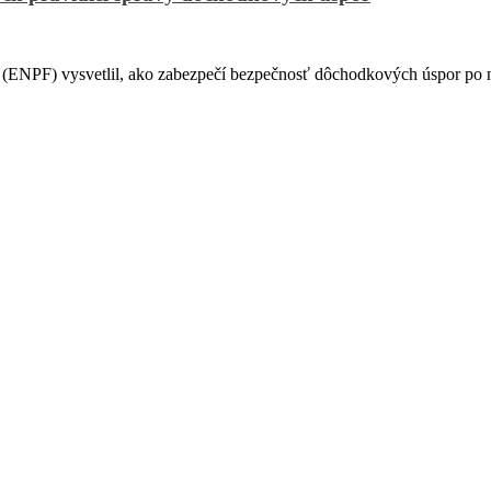
PF) vysvetlil, ako zabezpečí bezpečnosť dôchodkových úspor po na