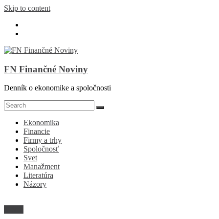
Skip to content
FN Finančné Noviny
Denník o ekonomike a spoločnosti
Ekonomika
Financie
Firmy a trhy
Spoločnosť
Svet
Manažment
Literatúra
Názory
Médiá