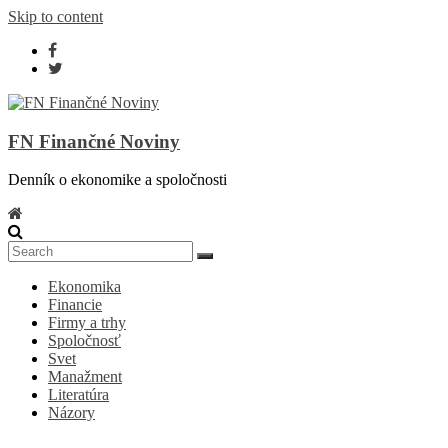
Skip to content
FN Finančné Noviny
Denník o ekonomike a spoločnosti
Ekonomika
Financie
Firmy a trhy
Spoločnosť
Svet
Manažment
Literatúra
Názory