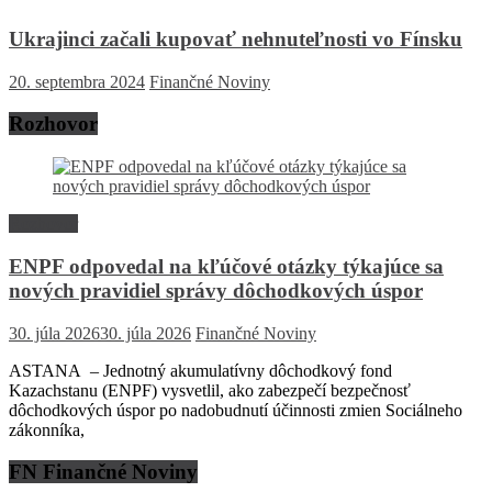
Ukrajinci začali kupovať nehnuteľnosti vo Fínsku
20. septembra 2024
Finančné Noviny
Rozhovor
Rozhovor
ENPF odpovedal na kľúčové otázky týkajúce sa
nových pravidiel správy dôchodkových úspor
30. júla 2026
30. júla 2026
Finančné Noviny
ASTANA – Jednotný akumulatívny dôchodkový fond
Kazachstanu (ENPF) vysvetlil, ako zabezpečí bezpečnosť
dôchodkových úspor po nadobudnutí účinnosti zmien Sociálneho
zákonníka,
FN Finančné Noviny