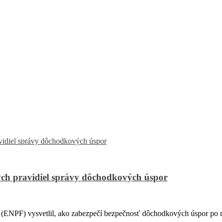
ch pravidiel správy dôchodkových úspor
PF) vysvetlil, ako zabezpečí bezpečnosť dôchodkových úspor po na