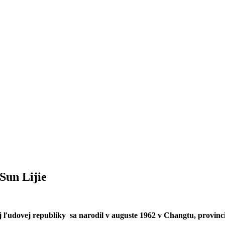
Sun Lijie
ľudovej republiky sa narodil v auguste 1962 v Changtu, provinci