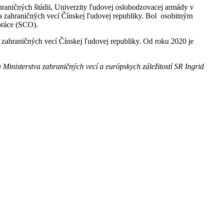
hraničných štúdii, Univerzity ľudovej oslobodzovacej armády v
va zahraničných vecí Čínskej ľudovej republiky. Bol osobitným
práce (SCO).
a zahraničných vecí Čínskej ľudovej republiky. Od roku 2020 je
Ministerstva zahraničných vecí a európskych záležitostí SR Ingrid