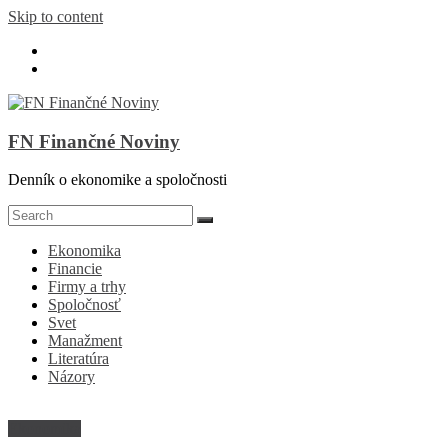
Skip to content
FN Finančné Noviny
Denník o ekonomike a spoločnosti
Ekonomika
Financie
Firmy a trhy
Spoločnosť
Svet
Manažment
Literatúra
Názory
Ekonomika