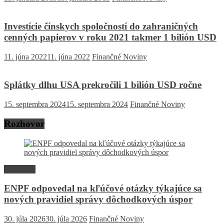
Investície čínskych spoločností do zahraničných
cenných papierov v roku 2021 takmer 1 bilión USD
11. júna 2022
11. júna 2022
Finančné Noviny
Splátky dlhu USA prekročili 1 bilión USD ročne
15. septembra 2024
15. septembra 2024
Finančné Noviny
Rozhovor
Rozhovor
ENPF odpovedal na kľúčové otázky týkajúce sa
nových pravidiel správy dôchodkových úspor
30. júla 2026
30. júla 2026
Finančné Noviny