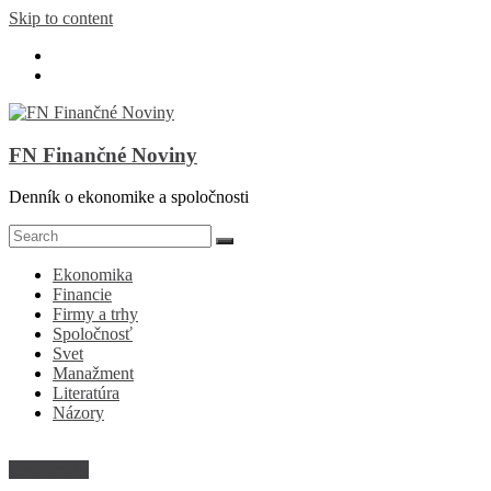
Skip to content
FN Finančné Noviny
Denník o ekonomike a spoločnosti
Ekonomika
Financie
Firmy a trhy
Spoločnosť
Svet
Manažment
Literatúra
Názory
Ekonomika