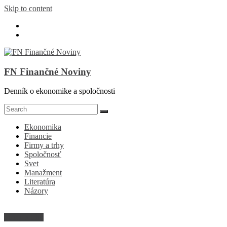
Skip to content
FN Finančné Noviny
Denník o ekonomike a spoločnosti
Ekonomika
Financie
Firmy a trhy
Spoločnosť
Svet
Manažment
Literatúra
Názory
Firmy a trhy