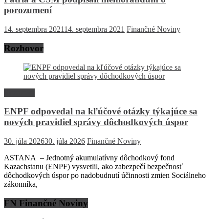
porozumení
14. septembra 2021
14. septembra 2021
Finančné Noviny
Rozhovor
Rozhovor
ENPF odpovedal na kľúčové otázky týkajúce sa
nových pravidiel správy dôchodkových úspor
30. júla 2026
30. júla 2026
Finančné Noviny
ASTANA – Jednotný akumulatívny dôchodkový fond
Kazachstanu (ENPF) vysvetlil, ako zabezpečí bezpečnosť
dôchodkových úspor po nadobudnutí účinnosti zmien Sociálneho
zákonníka,
FN Finančné Noviny