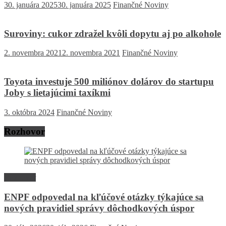
30. januára 2025
30. januára 2025
Finančné Noviny
Suroviny: cukor zdražel kvôli dopytu aj po alkohole
2. novembra 2021
2. novembra 2021
Finančné Noviny
Toyota investuje 500 miliónov dolárov do startupu
Joby s lietajúcimi taxíkmi
3. októbra 2024
Finančné Noviny
Rozhovor
Rozhovor
ENPF odpovedal na kľúčové otázky týkajúce sa
nových pravidiel správy dôchodkových úspor