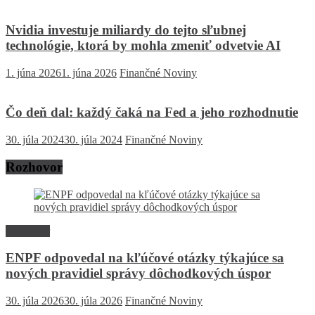
Nvidia investuje miliardy do tejto sľubnej
technológie, ktorá by mohla zmeniť odvetvie AI
1. júna 2026
1. júna 2026
Finančné Noviny
Čo deň dal: každý čaká na Fed a jeho rozhodnutie
30. júla 2024
30. júla 2024
Finančné Noviny
Rozhovor
Rozhovor
ENPF odpovedal na kľúčové otázky týkajúce sa
nových pravidiel správy dôchodkových úspor
30. júla 2026
30. júla 2026
Finančné Noviny