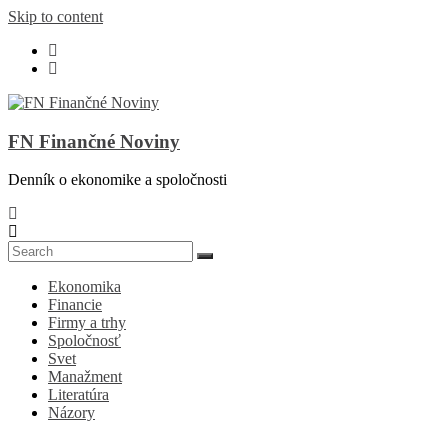
Skip to content
FN Finančné Noviny
Denník o ekonomike a spoločnosti
Ekonomika
Financie
Firmy a trhy
Spoločnosť
Svet
Manažment
Literatúra
Názory