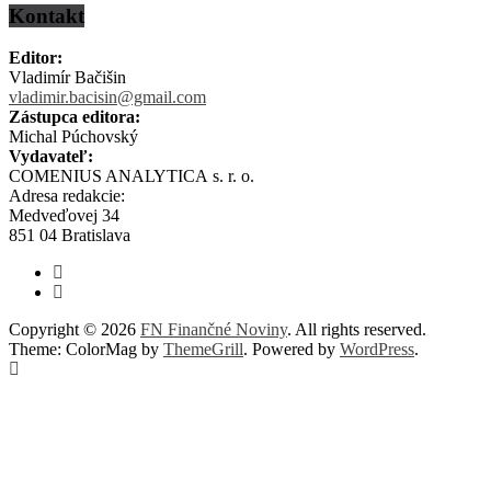
Kontakt
Editor:
Vladimír Bačišin
vladimir.bacisin@gmail.com
Zástupca editora:
Michal Púchovský
Vydavateľ:
COMENIUS ANALYTICA s. r. o.
Adresa redakcie:
Medveďovej 34
851 04 Bratislava
Copyright © 2026
FN Finančné Noviny
. All rights reserved.
Theme: ColorMag by
ThemeGrill
. Powered by
WordPress
.