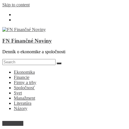
Skip to content
FN Finančné Noviny
Denník o ekonomike a spoločnosti
Ekonomika
Financie
Firmy a trhy
Spoločnosť
Svet
Manažment
Literatúra
Názory
Spoločnosť