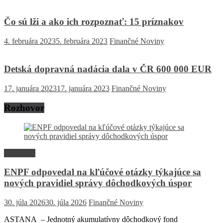
Čo sú lži a ako ich rozpoznať: 15 príznakov
4. februára 2023
5. februára 2023
Finančné Noviny
Detská dopravná nadácia dala v ČR 600 000 EUR
17. januára 2023
17. januára 2023
Finančné Noviny
Rozhovor
Rozhovor
ENPF odpovedal na kľúčové otázky týkajúce sa
nových pravidiel správy dôchodkových úspor
30. júla 2026
30. júla 2026
Finančné Noviny
ASTANA – Jednotný akumulatívny dôchodkový fond