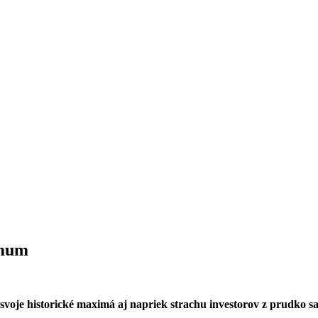
imum
oje historické maximá aj napriek strachu investorov z prudko sa