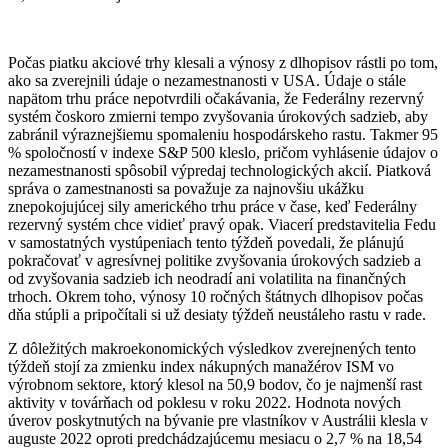
Počas piatku akciové trhy klesali a výnosy z dlhopisov rástli po tom,
ako sa zverejnili údaje o nezamestnanosti v USA. Údaje o stále
napätom trhu práce nepotvrdili očakávania, že Federálny rezervný
systém čoskoro zmierni tempo zvyšovania úrokových sadzieb, aby
zabránil výraznejšiemu spomaleniu hospodárskeho rastu. Takmer 95
% spoločností v indexe S&P 500 kleslo, pričom vyhlásenie údajov o
nezamestnanosti spôsobil výpredaj technologických akcií. Piatková
správa o zamestnanosti sa považuje za najnovšiu ukážku
znepokojujúcej sily amerického trhu práce v čase, keď Federálny
rezervný systém chce vidieť pravý opak. Viacerí predstavitelia Fedu
v samostatných vystúpeniach tento týždeň povedali, že plánujú
pokračovať v agresívnej politike zvyšovania úrokových sadzieb a
od zvyšovania sadzieb ich neodradí ani volatilita na finančných
trhoch. Okrem toho, výnosy 10 ročných štátnych dlhopisov počas
dňa stúpli a pripočítali si už desiaty týždeň neustáleho rastu v rade.
Z dôležitých makroekonomických výsledkov zverejnených tento
týždeň stojí za zmienku index nákupných manažérov ISM vo
výrobnom sektore, ktorý klesol na 50,9 bodov, čo je najmenší rast
aktivity v továrňach od poklesu v roku 2022. Hodnota nových
úverov poskytnutých na bývanie pre vlastníkov v Austrálii klesla v
auguste 2022 oproti predchádzajúcemu mesiacu o 2,7 % na 18,54