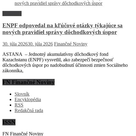
Rozhovor
ENPF odpovedal na kľúčové otázky týkajúce sa
nových pravidiel správy dôchodkových úspor
30. júla 2026
30. júla 2026
Finančné Noviny
ASTANA – Jednotný akumulatívny dôchodkový fond
Kazachstanu (ENPF) vysvetlil, ako zabezpečí bezpečnosť
dôchodkových úspor po nadobudnutí účinnosti zmien Sociálneho
zákonníka,
FN Finančné Noviny
Slovník
Encyklopédia
RSS
Redakčná rada
ISSN
FN Finančné Noviny