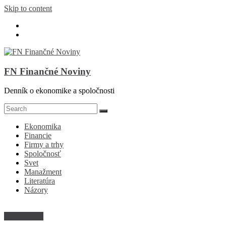
Skip to content
FN Finančné Noviny
Denník o ekonomike a spoločnosti
Ekonomika
Financie
Firmy a trhy
Spoločnosť
Svet
Manažment
Literatúra
Názory
Firmy a trhy