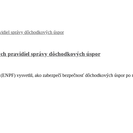
ch pravidiel správy dôchodkových úspor
PF) vysvetlil, ako zabezpečí bezpečnosť dôchodkových úspor po na