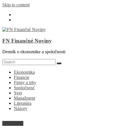
Skip to content
FN Finančné Noviny
Denník o ekonomike a spoločnosti
Ekonomika
Financie
Firmy a trhy
Spoločnosť
Svet
Manažment
Literatúra
Názory
Spoločnosť