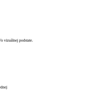
 vizuálnej podstate.
ednej