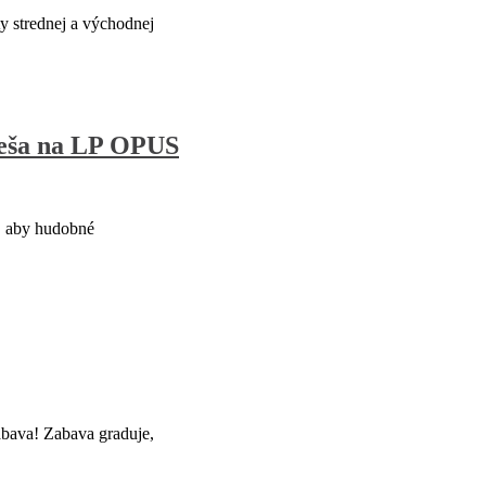
 strednej a východnej
gneša na LP OPUS
, aby hudobné
ábava! Zabava graduje,