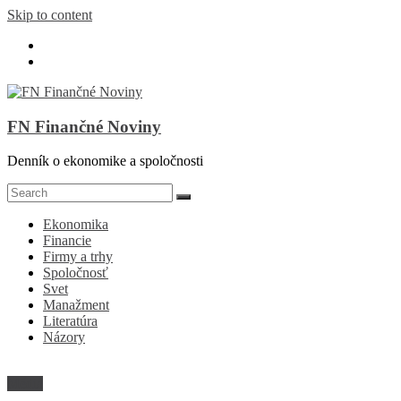
Skip to content
FN Finančné Noviny
Denník o ekonomike a spoločnosti
Ekonomika
Financie
Firmy a trhy
Spoločnosť
Svet
Manažment
Literatúra
Názory
Médiá