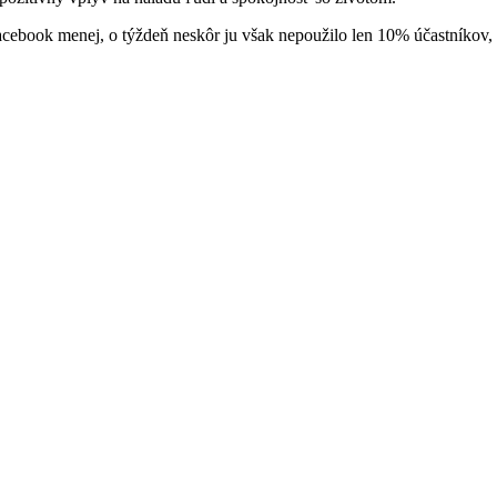
acebook menej, o týždeň neskôr ju však nepoužilo len 10% účastníkov,