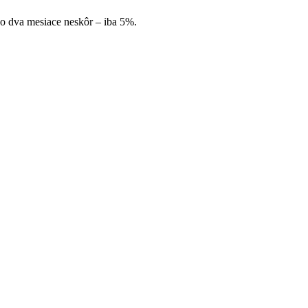
 o dva mesiace neskôr – iba 5%.