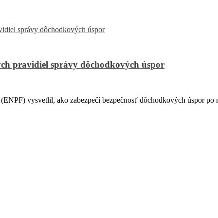
ch pravidiel správy dôchodkových úspor
PF) vysvetlil, ako zabezpečí bezpečnosť dôchodkových úspor po na