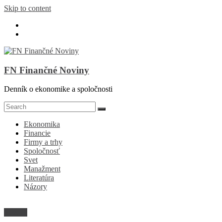
Skip to content
FN Finančné Noviny
Denník o ekonomike a spoločnosti
Ekonomika
Financie
Firmy a trhy
Spoločnosť
Svet
Manažment
Literatúra
Názory
Názory