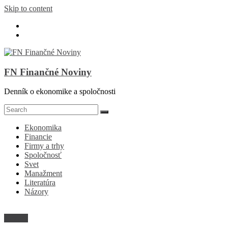
Skip to content
FN Finančné Noviny
Denník o ekonomike a spoločnosti
Ekonomika
Financie
Firmy a trhy
Spoločnosť
Svet
Manažment
Literatúra
Názory
Názory