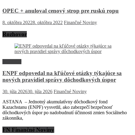
OPEC + anuloval cenový strop pre ruskú ropu
8. októbra 2022
8. októbra 2022
Finančné Noviny
Rozhovor
Rozhovor
ENPF odpovedal na kľúčové otázky týkajúce sa
nových pravidiel správy dôchodkových úspor
30. júla 2026
30. júla 2026
Finančné Noviny
ASTANA – Jednotný akumulatívny dôchodkový fond
Kazachstanu (ENPF) vysvetlil, ako zabezpečí bezpečnosť
dôchodkových úspor po nadobudnutí účinnosti zmien Sociálneho
zákonníka,
FN Finančné Noviny