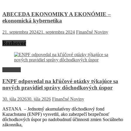
ABECEDA EKONOMIKY A EKONÓMIE –
ekonomická kybernetika
21. septembra 2024
21. septembra 2024
Finančné Noviny
Rozhovor
Rozhovor
ENPF odpovedal na kľúčové otázky týkajúce sa
nových pravidiel správy dôchodkových úspor
30. júla 2026
30. júla 2026
Finančné Noviny
ASTANA – Jednotný akumulatívny dôchodkový fond
Kazachstanu (ENPF) vysvetlil, ako zabezpečí bezpečnosť
dôchodkových úspor po nadobudnutí účinnosti zmien Sociálneho
zákonníka,