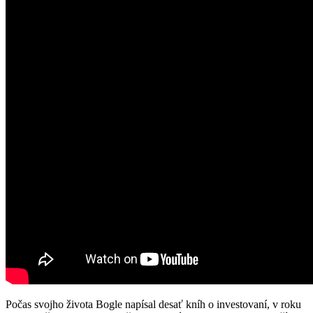
Počas svojho života Bogle napísal desať kníh o investovaní, v roku