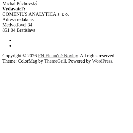
Michal Púchovský
Vydavateľ:
COMENIUS ANALYTICA s. r. o.
Adresa redakcie:
Medveďovej 34
851 04 Bratislava
Copyright © 2026
FN Finančné Noviny
. All rights reserved.
Theme: ColorMag by
ThemeGrill
. Powered by
WordPress
.