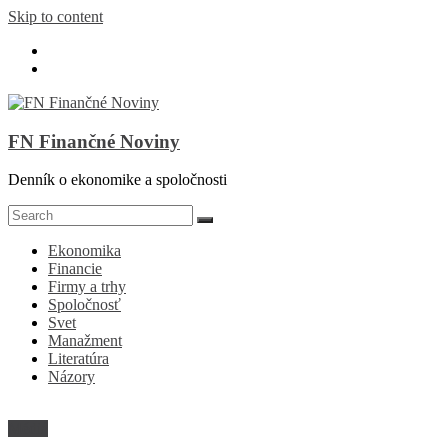
Skip to content
FN Finančné Noviny
Denník o ekonomike a spoločnosti
Ekonomika
Financie
Firmy a trhy
Spoločnosť
Svet
Manažment
Literatúra
Názory
Médiá