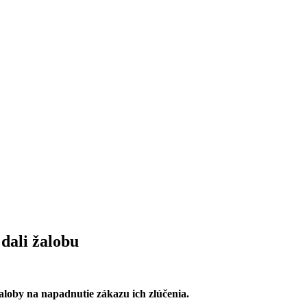
 dali žalobu
žaloby na napadnutie zákazu ich zlúčenia.