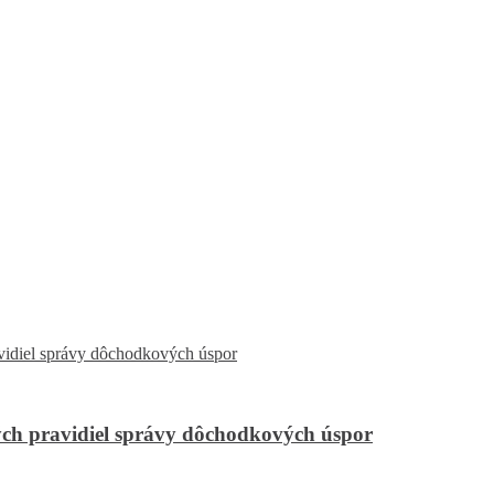
ch pravidiel správy dôchodkových úspor