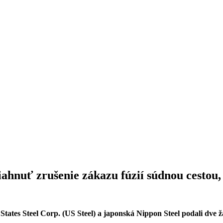
ahnuť zrušenie zákazu fúzií súdnou cestou,
States Steel Corp.
(US Steel) a japonská Nippon Steel podali dve 