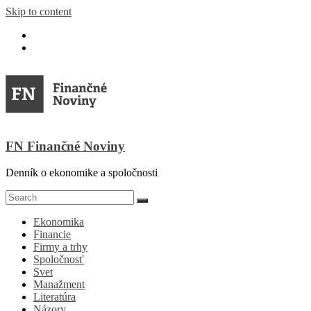
Skip to content
FN Finančné Noviny
Denník o ekonomike a spoločnosti
Ekonomika
Financie
Firmy a trhy
Spoločnosť
Svet
Manažment
Literatúra
Názory