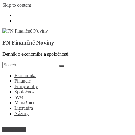
Skip to content
FN Finančné Noviny
Denník o ekonomike a spoločnosti
Ekonomika
Financie
Firmy a trhy
Spoločnosť
Svet
Manažment
Literatúra
Názory
Firmy a trhy