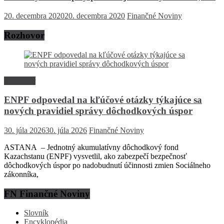
20. decembra 2020
20. decembra 2020
Finančné Noviny
Rozhovor
Rozhovor
ENPF odpovedal na kľúčové otázky týkajúce sa
nových pravidiel správy dôchodkových úspor
30. júla 2026
30. júla 2026
Finančné Noviny
ASTANA – Jednotný akumulatívny dôchodkový fond
Kazachstanu (ENPF) vysvetlil, ako zabezpečí bezpečnosť
dôchodkových úspor po nadobudnutí účinnosti zmien Sociálneho
zákonníka,
FN Finančné Noviny
Slovník
Encyklopédia