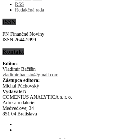
RSS
Redakčná rada
ISSN
FN Finančné Noviny
ISSN 2644-5999
Kontakt
Editor:
Vladimír Bačišin
vladimir.bacisin@gmail.com
Zástupca editora:
Michal Púchovský
Vydavateľ:
COMENIUS ANALYTICA s. r. o.
Adresa redakcie:
Medveďovej 34
851 04 Bratislava