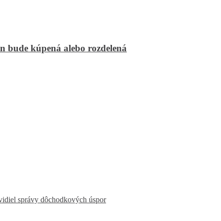
an bude kúpená alebo rozdelená