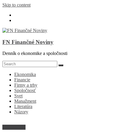
Skip to content
FN Finančné Noviny
Denník o ekonomike a spoločnosti
Ekonomika
Financie
Firmy a trhy
Spoločnosť
Svet
Manažment
Literatúra
Názory
Firmy a trhy